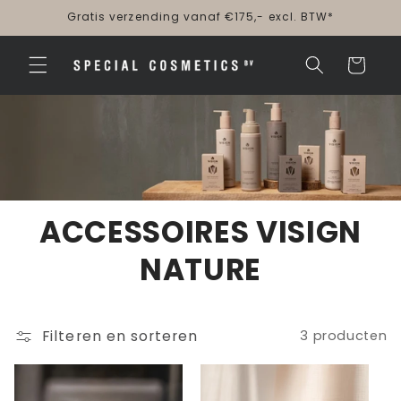
Meteen
Gratis verzending vanaf €175,- excl. BTW*
naar de
content
Winkelwagen
ACCESSOIRES VISIGN
NATURE
Filteren en sorteren
3 producten