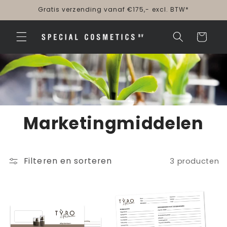
Meteen
Gratis verzending vanaf €175,- excl. BTW*
naar de
content
Winkelwagen
Marketingmiddelen
Filteren en sorteren
3 producten