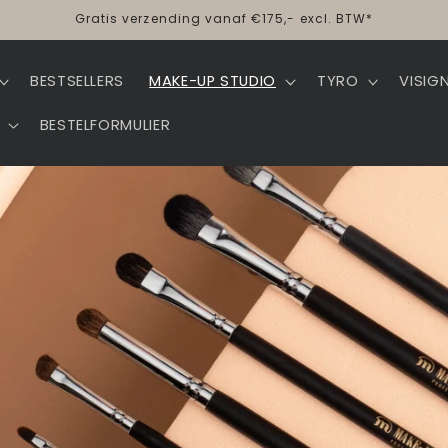
Gratis verzending vanaf €175,- excl. BTW*
BESTSELLERS
MAKE-UP STUDIO
TYRO
VISIG
BESTELFORMULIER