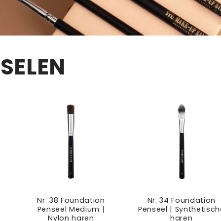
SELEN
Nr. 38 Foundation
Nr. 34 Foundation
Penseel Medium |
Penseel | Synthetisch
Nylon haren
haren