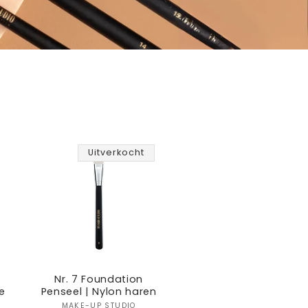
Uitverkocht
Nr. 7 Foundation
e
Penseel | Nylon haren
MAKE-UP STUDIO