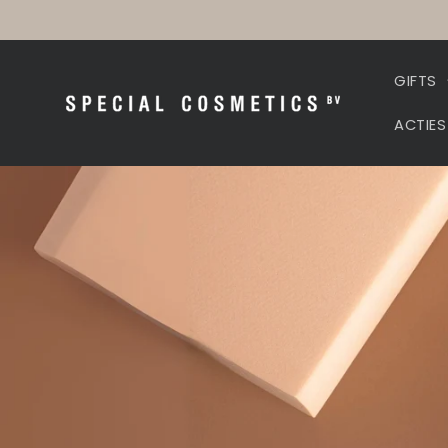
Meteen
naar de
content
GIFTS
ACTIES