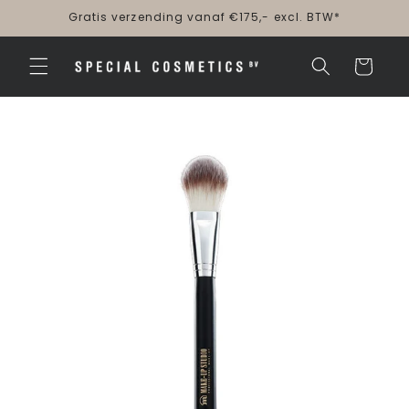
Meteen
Gratis verzending vanaf €175,- excl. BTW*
naar de
content
Winkelwagen