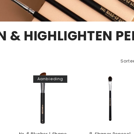
N & HIGHLIGHTEN PE
Sorte
Aanbieding