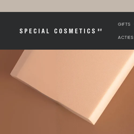
Meteen
naar de
content
GIFTS
ACTIES