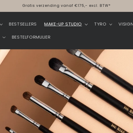
Gratis verzending vanaf €175,- excl. BTW*
BESTSELLERS
MAKE-UP STUDIO
TYRO
VISIG
BESTELFORMULIER