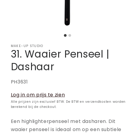
MAKE-UP STUDIO
31. Waaier Penseel |
Dashaar
SKU:
PH3631
Log in om prijs te zien
Alle prijzen zijn exclusief BTW. De BTW en verzendkosten worden
berekend bij de checkout.
Een highlighterpenseel met dasharen. Dit
waaier penseel is ideaal om op een subtiele