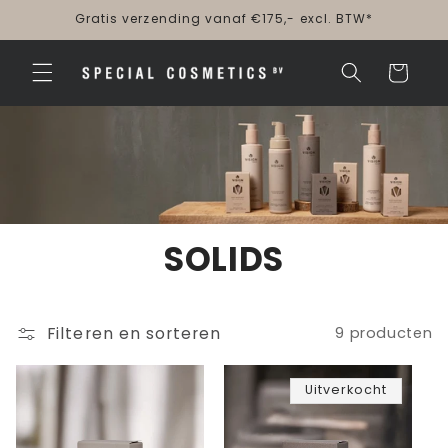
Meteen
Gratis verzending vanaf €175,- excl. BTW*
naar de
content
Winkelwagen
SOLIDS
Filteren en sorteren
9 producten
Uitverkocht