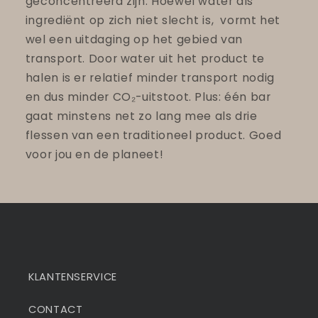
geconcentreerd zijn. Hoewel water als
ingrediënt op zich niet slecht is, vormt het
wel een uitdaging op het gebied van
transport. Door water uit het product te
halen is er relatief minder transport nodig
en dus minder CO₂-uitstoot. Plus: één bar
gaat minstens net zo lang mee als drie
flessen van een traditioneel product. Goed
voor jou en de planeet!
KLANTENSERVICE
CONTACT