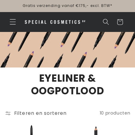
Meteen
Gratis verzending vanaf €175,- excl. BTW*
naar de
content
Winkelwagen
EYELINER &
OOGPOTLOOD
Filteren en sorteren
10 producten