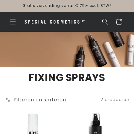
Meteen
Gratis verzending vanaf €175,- excl. BTW*
naar de
content
Winkelwagen
FIXING SPRAYS
Filteren en sorteren
2 producten