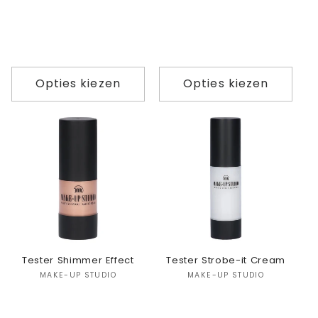
Opties kiezen
Opties kiezen
Tester Shimmer Effect
Tester Strobe-it Cream
Verkoper:
Verkoper:
MAKE-UP STUDIO
MAKE-UP STUDIO