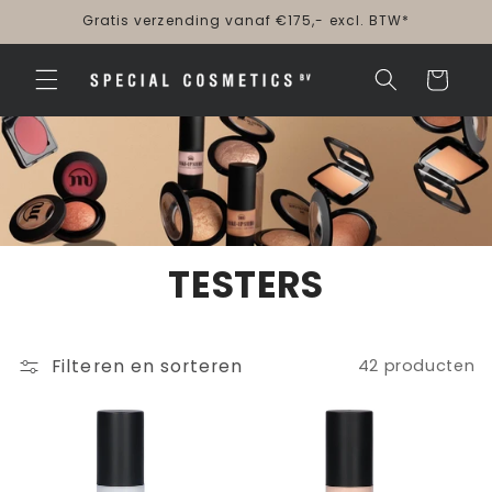
Meteen
Gratis verzending vanaf €175,- excl. BTW*
naar de
content
Winkelwagen
TESTERS
Filteren en sorteren
42 producten