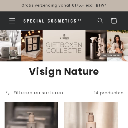
Meteen
Gratis verzending vanaf €175,- excl. BTW*
naar de
content
Winkelwagen
Visign Nature
Filteren en sorteren
14 producten