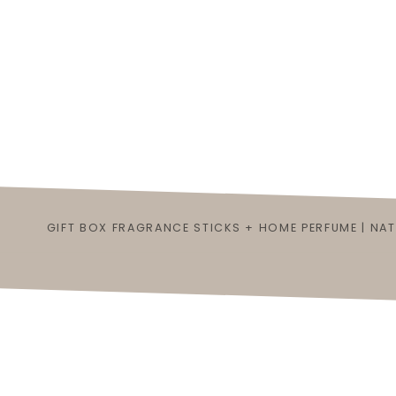
GIFT BOX FRAGRANCE STICKS + HOME PERFUME | NAT