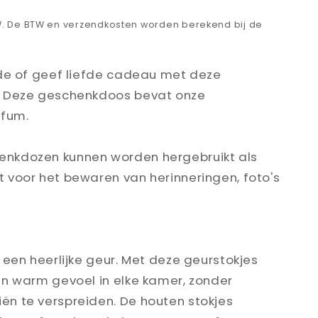
 BTW. De BTW en verzendkosten worden berekend bij de
fde of geef liefde cadeau met deze
. Deze geschenkdoos bevat onze
rfum.
nkdozen kunnen worden hergebruikt als
 voor het bewaren van herinneringen, foto's
 een heerlijke geur. Met deze geurstokjes
en warm gevoel in elke kamer, zonder
n te verspreiden. De houten stokjes