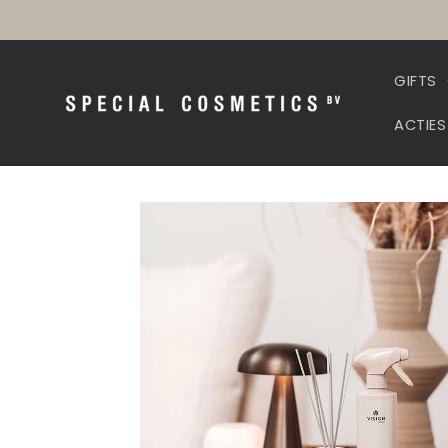
Meteen
naar de
content
GIFTS
ACTIES