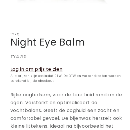
TYRO
Night Eye Balm
SKU:
TY4710
Log in om prijs te zien
Alle prijzen zijn exclusief BTW. De BTW en verzendkosten worden
berekend bij de checkout.
Rijke oogbalsem, voor de tere huid rondom de
ogen. Versterkt en optimaliseert de
vochtbalans. Geeft de ooghuid een zacht en
comfortabel gevoel. De bijenwas herstelt ook
kleine littekens, ideaal na bijvoorbeeld het