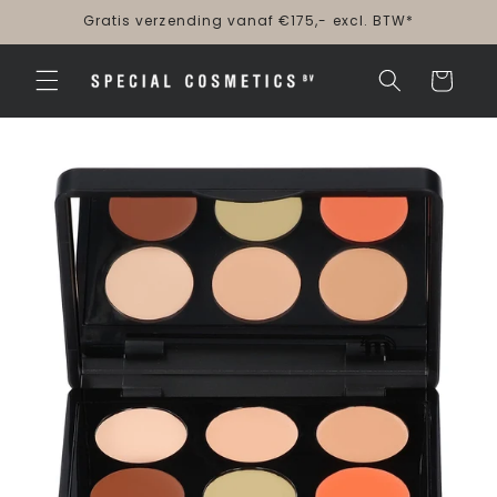
Meteen
Gratis verzending vanaf €175,- excl. BTW*
naar de
content
Winkelwagen