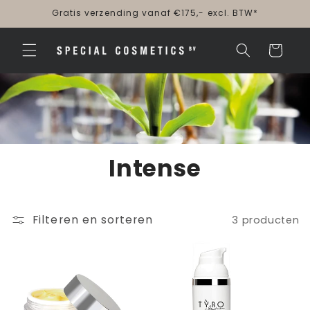
Meteen
Gratis verzending vanaf €175,- excl. BTW*
naar de
content
Winkelwagen
Intense
Filteren en sorteren
3 producten